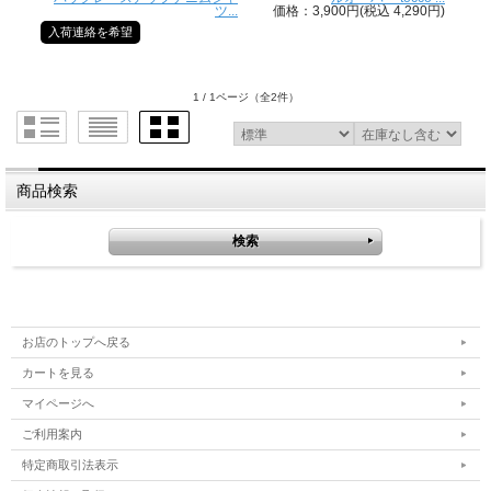
ツ...
価格：3,900円(税込 4,290円)
入荷連絡を希望
1 / 1ページ
（全2件）
商品検索
お店のトップへ戻る
カートを見る
マイページへ
ご利用案内
特定商取引法表示