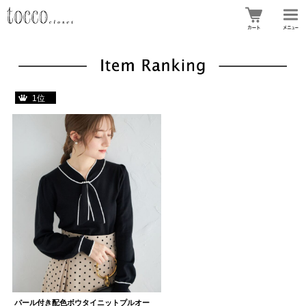
1位
パール付き配色ボウタイニットプルオー