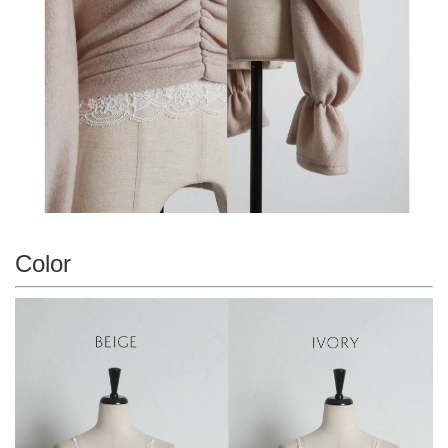
Color