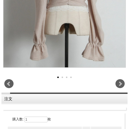
注文
購入数:
枚