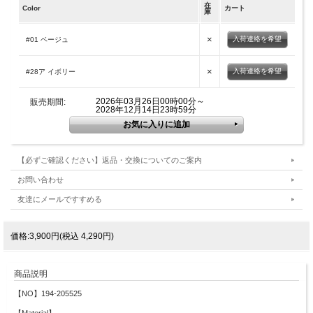
在
Color
カート
庫
×
入荷連絡を希望
#01 ベージュ
×
入荷連絡を希望
#28ア イボリー
2026年03月26日00時00分～
販売期間:
2028年12月14日23時59分
【必ずご確認ください】返品・交換についてのご案内
お問い合わせ
友達にメールですすめる
価格:3,900円(税込 4,290円)
商品説明
【NO】194-205525