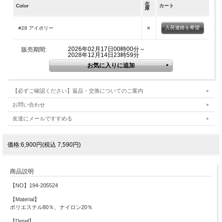
在
Color
カート
庫
×
入荷連絡を希望
#28 アイボリー
2026年02月17日00時00分～
販売期間:
2028年12月14日23時59分
【必ずご確認ください】返品・交換についてのご案内
お問い合わせ
友達にメールですすめる
価格:6,900円(税込 7,590円)
商品説明
【NO】194-205524
【Material】
ポリエステル80％、ナイロン20％
【Detail】