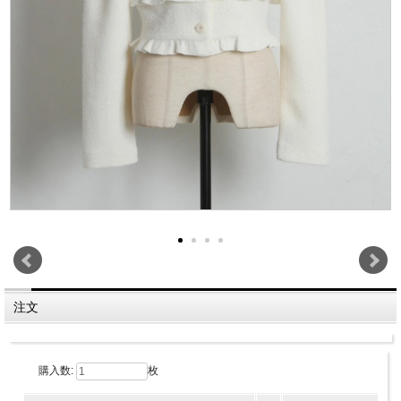
注文
購入数:
枚