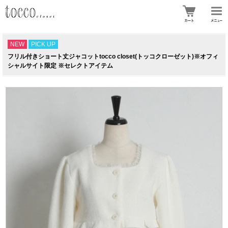
NEW
PICK UP
フリル付きショート丈ジャコットtocco closet(トッコクローゼット)※オフィ
シャルサイト限定 ※セレクトアイテム