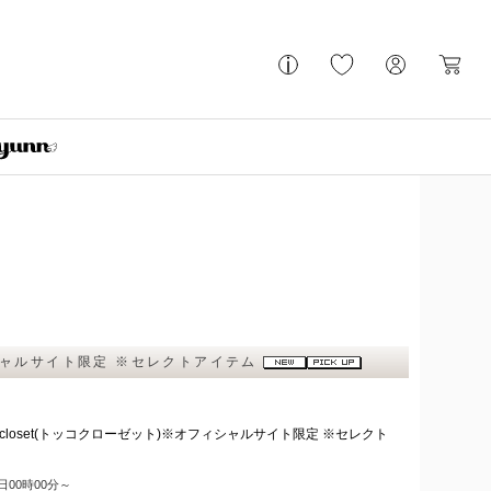
ィシャルサイト限定 ※セレクトアイテム
 closet(トッコクローゼット)※オフィシャルサイト限定 ※セレクト
9日00時00分～