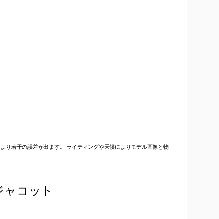
より若干の誤差が出ます。 ライティングや天候によりモデル画像と物
ジャコット