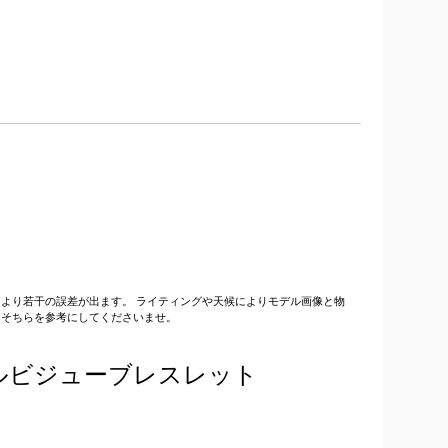
より若干の誤差が出ます。 ライティングや天候によりモデル画像と物
、そちらを参考にしてくださいませ。
ルビジューブレスレット