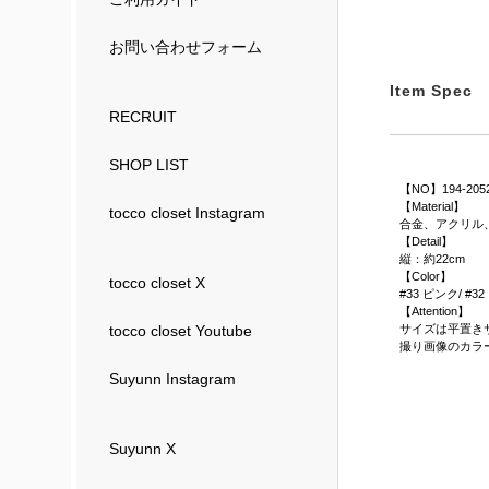
お問い合わせフォーム
Item Spec
RECRUIT
SHOP LIST
【NO】194-205
【Material】
tocco closet Instagram
合金、アクリル
【Detail】
縦：約22cm
【Color】
tocco closet X
#33 ピンク/ #3
【Attention】
サイズは平置き
tocco closet Youtube
撮り画像のカラ
Suyunn Instagram
Suyunn X