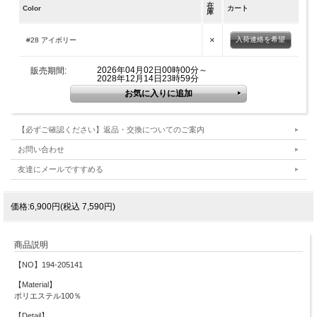
在
Color
カート
庫
×
入荷連絡を希望
#28 アイボリー
2026年04月02日00時00分～
販売期間:
2028年12月14日23時59分
【必ずご確認ください】返品・交換についてのご案内
お問い合わせ
友達にメールですすめる
価格:6,900円(税込 7,590円)
商品説明
【NO】194-205141
【Material】
ポリエステル100％
【Detail】