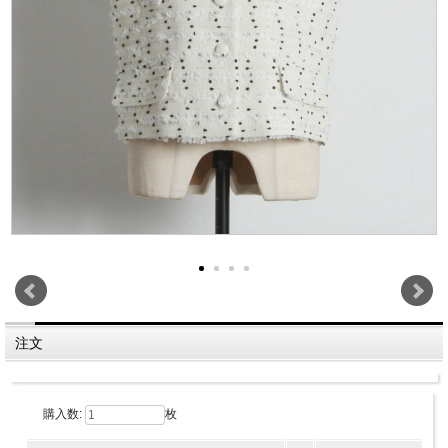
注文
購入数:
枚