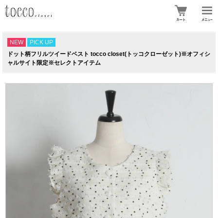
NEW
PICK UP
ドット柄フリルツイードベスト tocco closet(トッコクローゼット)※オフィシ
ャルサイト限定※セレクトアイテム