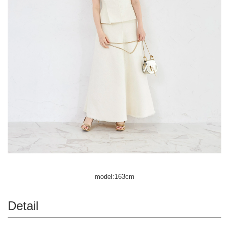
model:163cm
Detail