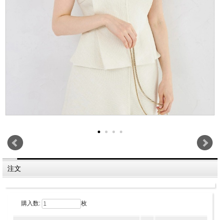
注文
購入数:
枚