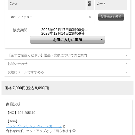
在
Color
カート
庫
×
入荷連絡を希望
#28 アイボリー
2026年02月17日00時00分～
販売期間:
2028年12月14日23時59分
【必ずご確認ください】返品・交換についてのご案内
お問い合わせ
友達にメールですすめる
価格:7,900円(税込 8,690円)
商品説明
【NO】194-205119
【Item】
「シンプルフリンジフレアスカート」
と
合わせれば、セットアップとして着られます◎