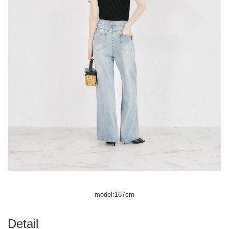
model:167cm
Detail