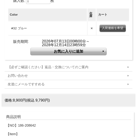
購入数:
枚
在
Color
カート
庫
×
入荷連絡を希望
#32 ブルー
2026年07月13日00時00分～
販売期間:
2028年12月14日23時59分
【必ずご確認ください】返品・交換についてのご案内
お問い合わせ
友達にメールですすめる
価格:8,900円(税込 9,790円)
商品説明
【NO】186-208642
【Item】