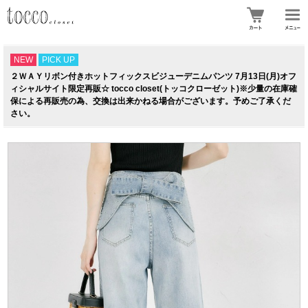
NEW
PICK UP
２ＷＡＹリボン付きホットフィックスビジューデニムパンツ 7月13日(月)オフ
ィシャルサイト限定再販☆ tocco closet(トッコクローゼット)※少量の在庫確
保による再販売の為、交換は出来かねる場合がございます。予めご了承くだ
さい。