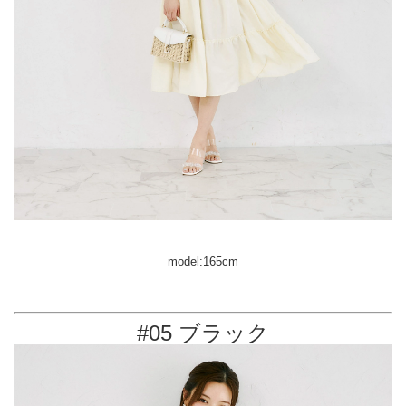
model:165cm
#05 ブラック