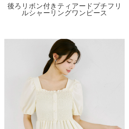
後ろリボン付きティアードプチフリ
ルシャーリングワンピース