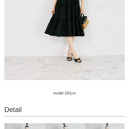
model:165cm
Detail