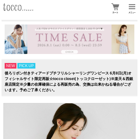
NEW
PICK UP
後ろリボン付きティアードプチフリルシャーリングワンピース 6月8日(月)オ
フィシャルサイト限定再販☆tocco closet(トッコクローゼット)※楽天＆西銀
座店限定※少量の在庫確保による再販売の為、交換は出来かねる場合がござ
います。予めご了承ください。