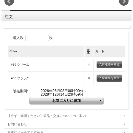
注文
購入数:
枚
在
Color
カート
庫
×
入荷連絡を希望
#36 クリーム
×
入荷連絡を希望
#05 ブラック
2026年06月08日00時00分～
販売期間:
2028年12月14日23時59分
【必ずご確認ください】返品・交換についてのご案内
お問い合わせ
友達にメールですすめる