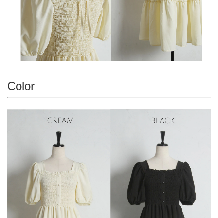
Color