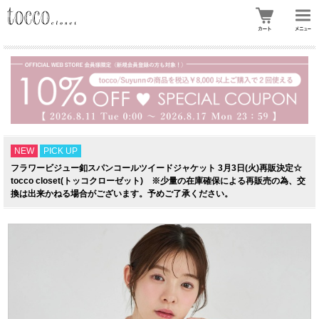
NEW
PICK UP
フラワービジュー釦スパンコールツイードジャケット 3月3日(火)再販決定☆
tocco closet(トッコクローゼット) ※少量の在庫確保による再販売の為、交
換は出来かねる場合がございます。予めご了承ください。