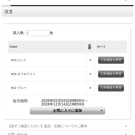
注文
購入数:
枚
在
Color
カート
庫
×
入荷連絡を希望
#33 ピンク
×
入荷連絡を希望
#28 オフホワイト
×
入荷連絡を希望
#32 ブルー
2026年03月03日00時00分～
販売期間:
2028年12月14日23時59分
【必ずご確認ください】返品・交換についてのご案内
お問い合わせ