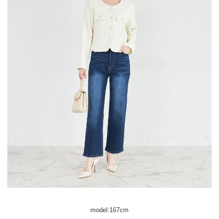
model:167cm