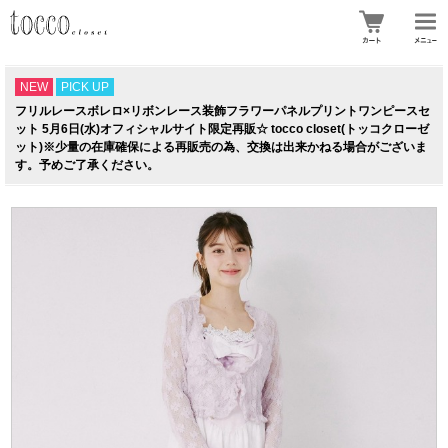
NEW
PICK UP
フリルレースボレロ×リボンレース装飾フラワーパネルプリントワンピースセ
ット 5月6日(水)オフィシャルサイト限定再販☆ tocco closet(トッコクローゼ
ット)※少量の在庫確保による再販売の為、交換は出来かねる場合がございま
す。予めご了承ください。