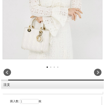
注文
購入数:
枚