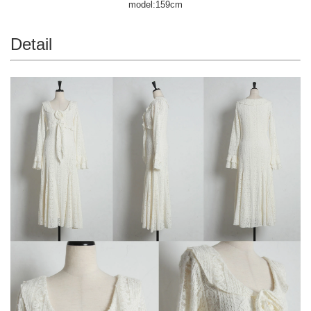
model:159cm
Detail