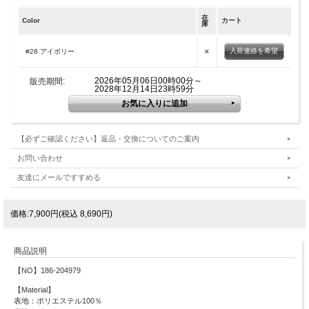
在
Color
カート
庫
×
入荷連絡を希望
#28 アイボリー
2026年05月06日00時00分～
販売期間:
2028年12月14日23時59分
【必ずご確認ください】返品・交換についてのご案内
お問い合わせ
友達にメールですすめる
価格:7,900円(税込 8,690円)
商品説明
【NO】186-204979
【Material】
表地：ポリエステル100％