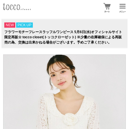
NEW
PICK UP
フラワーモチーフレースラッフルワンピース 5月6日(水)オフィシャルサイト
限定再販☆ tocco closet(トッコクローゼット) ※少量の在庫確保による再販
売の為、交換は出来かねる場合がございます。予めご了承ください。