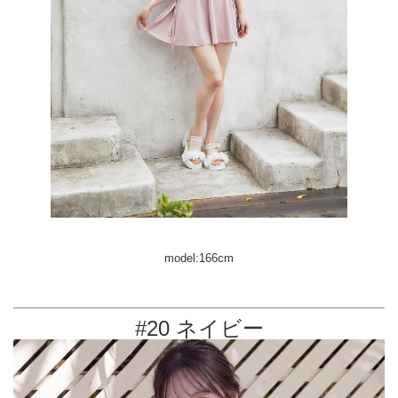
model:166cm
#20 ネイビー