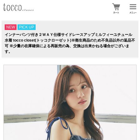
NEW
PICK UP
インナーパンツ付き２ＷＡＹ仕様サイドレースアップミルフィーユチュール
水着 tocco closet(トッコクローゼット)※衛生商品のため不良品以外の返品不
可 ※少量の在庫確保による再販売の為、交換は出来かねる場合がございま
す。