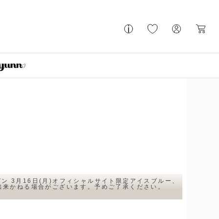
 3月16日(月)オフィシャルサイト限定アイスブルー、
交換は出来かねる場合がございます。予めご了承ください。