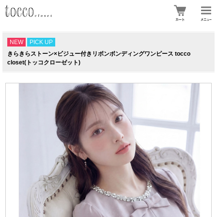
NEW
PICK UP
きらきらストーン×ビジュー付きリボンボンディングワンピース tocco
closet(トッコクローゼット)