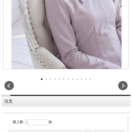
注文
購入数:
枚