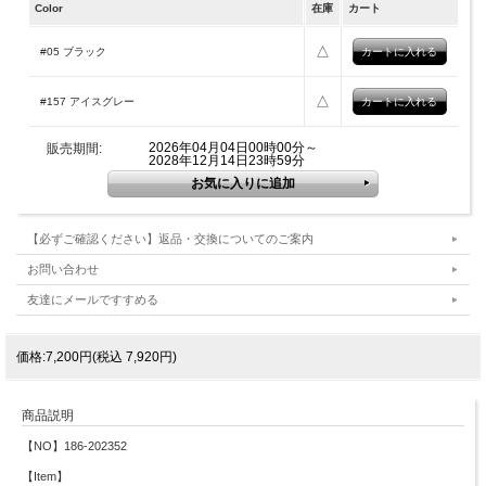
Color
在庫
カート
△
#05 ブラック
△
#157 アイスグレー
2026年04月04日00時00分～
販売期間:
2028年12月14日23時59分
【必ずご確認ください】返品・交換についてのご案内
お問い合わせ
友達にメールですすめる
価格:7,200円(税込 7,920円)
商品説明
【NO】186-202352
【Item】