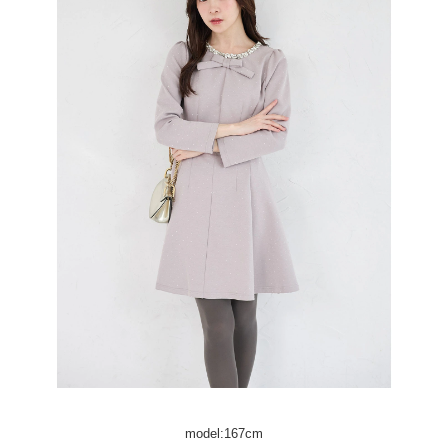
model:167cm