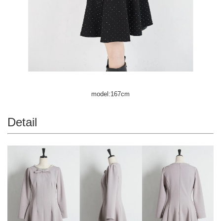
model:167cm
Detail