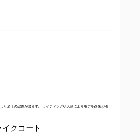
より若干の誤差が出ます。 ライティングや天候によりモデル画像と物
ライクコート