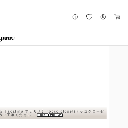
lina アカリナ】 tocco closet(トッコクローゼ
予めご了承ください。