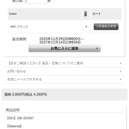
購入数:
枚
在
Color
カート
庫
×
入荷連絡を希望
#05 ブラック
2025年11月29日00時00分～
販売期間:
2027年12月14日23時59分
【必ずご確認ください】返品・交換についてのご案内
お問い合わせ
友達にメールですすめる
価格:3,900円(税込 4,290円)
商品説明
【NO】186-201967
【Material】