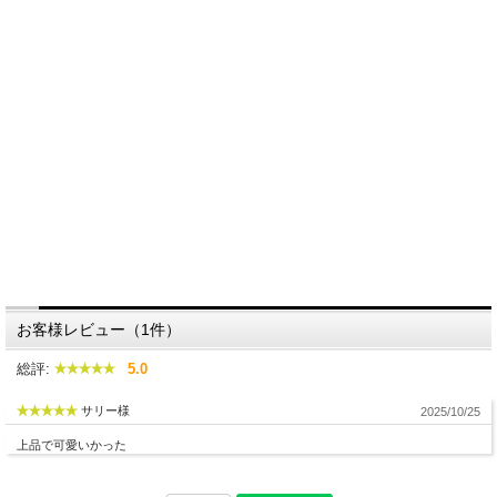
お客様レビュー（1件）
総評:
5.0
サリー様
2025/10/25
上品で可愛いかった