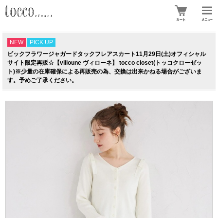
NEW
PICK UP
ビックフラワージャガードタックフレアスカート11月29日(土)オフィシャル
サイト限定再販☆【villoune ヴィローネ】 tocco closet(トッコクローゼッ
ト)※少量の在庫確保による再販売の為、交換は出来かねる場合がございま
す。予めご了承ください。