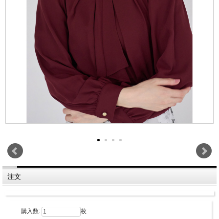
注文
購入数:
枚