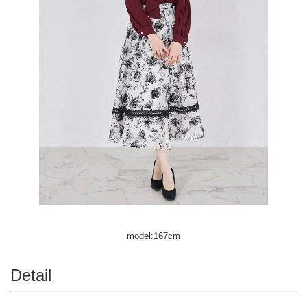
model:167cm
Detail