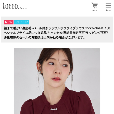
NEW
PICK UP
袖まで暖かい裏起毛♪パール付きラッフルボウタイブラウス tocco closet ＊ス
ペシャルプライス品につき返品/キャンセル/配送日指定不可/ラッピング不可/
少量在庫のセールの為交換は出来かねる場合がございます。