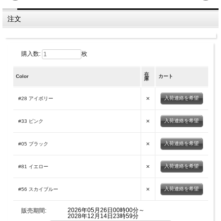
注文
購入数:
枚
在
Color
カート
庫
×
入荷連絡を希望
#28 アイボリー
×
入荷連絡を希望
#33 ピンク
×
入荷連絡を希望
#05 ブラック
×
入荷連絡を希望
#81 イエロー
×
入荷連絡を希望
#56 スカイブルー
2026年05月26日00時00分～
販売期間:
2028年12月14日23時59分