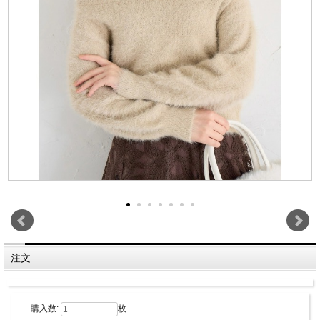
注文
購入数:
枚