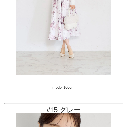
model:166cm
#15 グレー