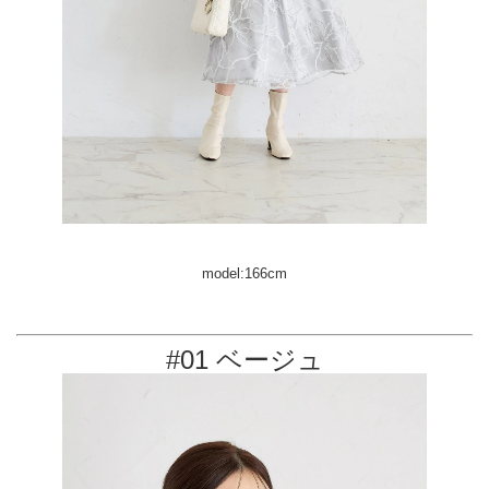
model:166cm
#01 ベージュ