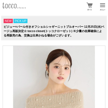
NEW
PICK UP
ビジュー×パール付きオフショルシャギーニットプルオーバー 12月25日(水)ベ
ージュ再販決定☆ tocco closet(トッコクローゼット) ※少量の在庫確保によ
る再販売の為、交換は出来かねる場合がございます。