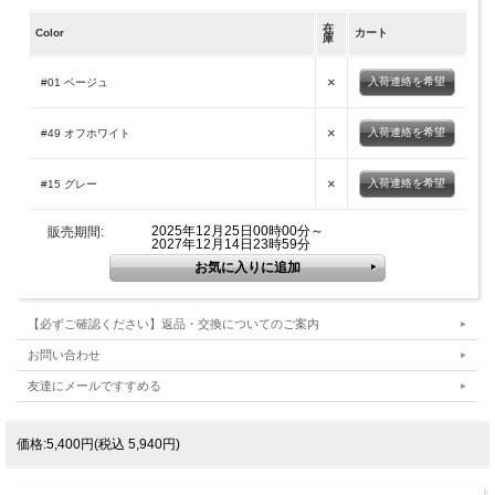
在
Color
カート
庫
×
入荷連絡を希望
#01 ベージュ
×
入荷連絡を希望
#49 オフホワイト
×
入荷連絡を希望
#15 グレー
2025年12月25日00時00分～
販売期間:
2027年12月14日23時59分
【必ずご確認ください】返品・交換についてのご案内
お問い合わせ
友達にメールですすめる
価格:5,400円(税込 5,940円)