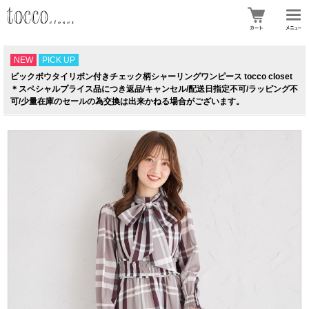
NEW
PICK UP
ビックボウタイリボン付きチェック柄シャーリングワンピース tocco closet
＊スペシャルプライス品につき返品/キャンセル/配送日指定不可/ラッピング不
可/少量在庫のセールの為交換は出来かねる場合がございます。