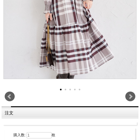
注文
購入数:
枚