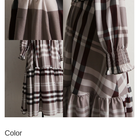
Color