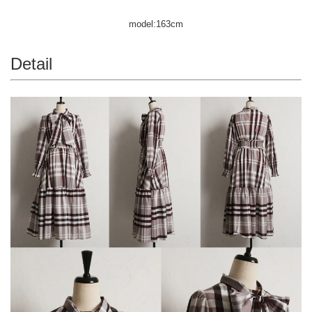
model:163cm
Detail