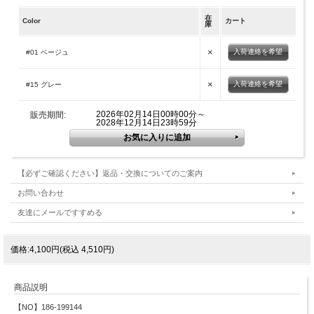
在
Color
カート
庫
×
入荷連絡を希望
#01 ベージュ
×
入荷連絡を希望
#15 グレー
2026年02月14日00時00分～
販売期間:
2028年12月14日23時59分
【必ずご確認ください】返品・交換についてのご案内
お問い合わせ
友達にメールですすめる
価格:4,100円(税込 4,510円)
商品説明
【NO】186-199144