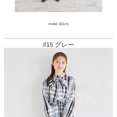
model:163cm
#15 グレー