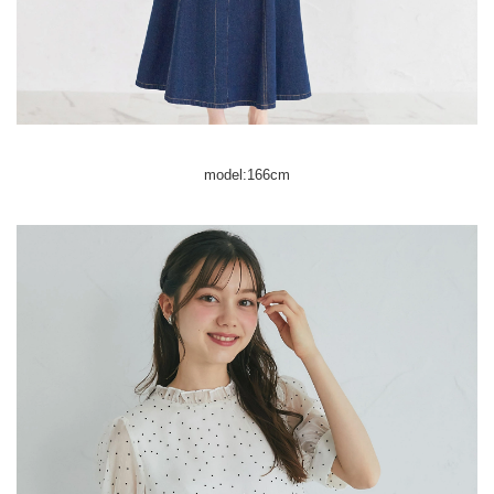
model:166cm