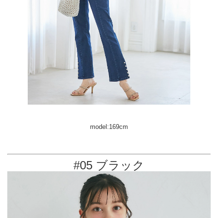
model:169cm
#05 ブラック