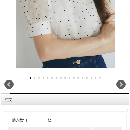
注文
購入数:
枚