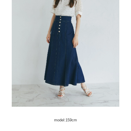
model:159cm