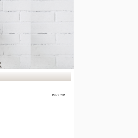
page top