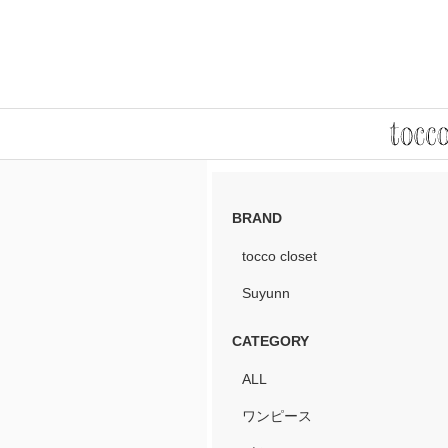
BRAND
tocco closet
Suyunn
CATEGORY
ALL
ワンピース