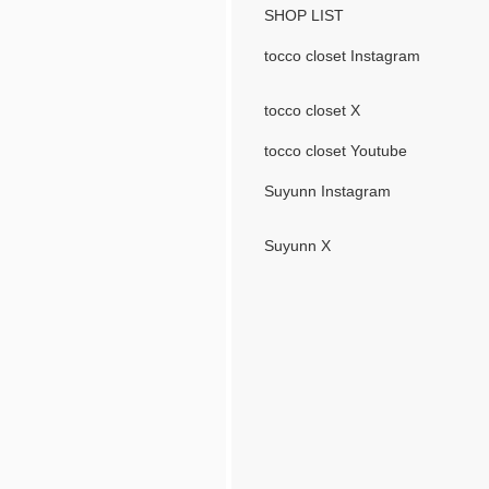
SHOP LIST
tocco closet Instagram
tocco closet X
tocco closet Youtube
Suyunn Instagram
Suyunn X