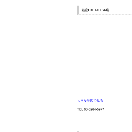
銀座EXITMELSA店
大きな地図で見る
TEL 03-6264-5977