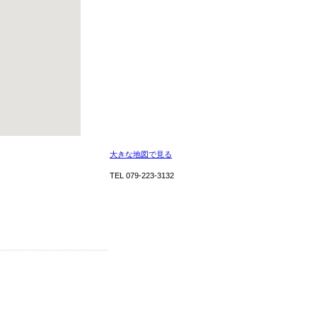
大きな地図で見る
TEL 079-223-3132