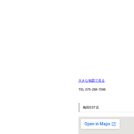
大きな地図で見る
TEL 075-288-7098
梅田EST店