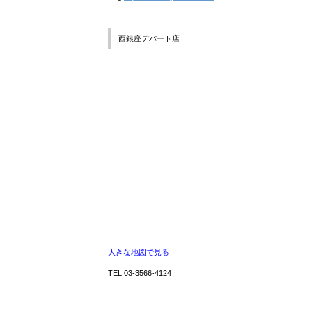
西銀座デパート店
大きな地図で見る
TEL 03-3566-4124