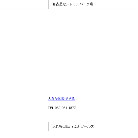
名古屋セントラルパーク店
大きな地図で見る
TEL 052-951-1877
大丸梅田店/うふふガールズ