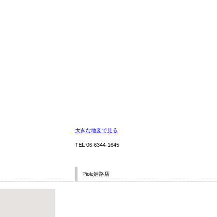
大きな地図で見る
TEL 06-6344-1645
Piole姫路店