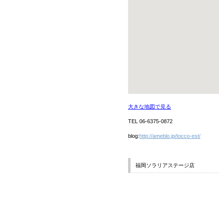
大きな地図で見る
TEL 06-6375-0872
blog:
http://ameblo.jp/tocco-est/
福岡ソラリアステージ店