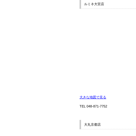
ルミネ大宮店
大きな地図で見る
TEL 048-871-7752
大丸京都店