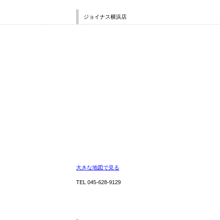
ジョイナス横浜店
大きな地図で見る
TEL 045-628-9129