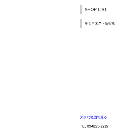
SHOP LIST
ルミネエスト新宿店
大きな地図で見る
TEL 03-6273-2215