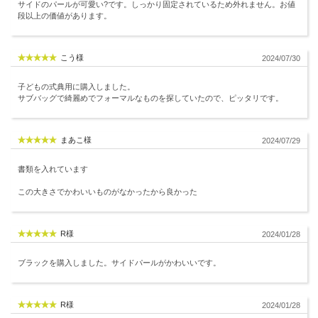
サイドのパールが可愛い?です。しっかり固定されているため外れません。お値
段以上の価値があります。
こう様
2024/07/30
子どもの式典用に購入しました。
サブバッグで綺麗めでフォーマルなものを探していたので、ピッタリです。
まあこ様
2024/07/29
書類を入れています
この大きさでかわいいものがなかったから良かった
R様
2024/01/28
ブラックを購入しました。サイドパールがかわいいです。
R様
2024/01/28