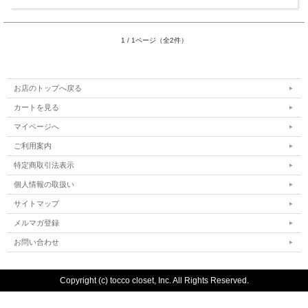
1 / 1ページ（全2件）
お店のトップへ戻る
カートを見る
マイページへ
ご利用案内
特定商取引法表示
個人情報の取扱い
サイトマップ
メルマガ登録
お問い合わせ
Copyright (c) tocco closet, Inc. All Rights Reserved.