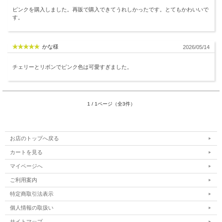
ピンクを購入しました。再販で購入できてうれしかったです。とてもかわいいで
す。
かな様
2026/05/14
チェリーとリボンでピンク色は可愛すぎました。
1 / 1ページ（全3件）
お店のトップへ戻る
カートを見る
マイページへ
ご利用案内
特定商取引法表示
個人情報の取扱い
サイトマップ