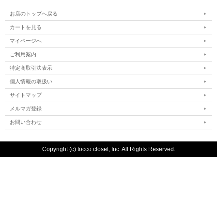
お店のトップへ戻る
カートを見る
マイページへ
ご利用案内
特定商取引法表示
個人情報の取扱い
サイトマップ
メルマガ登録
お問い合わせ
Copyright (c) tocco closet, Inc. All Rights Reserved.