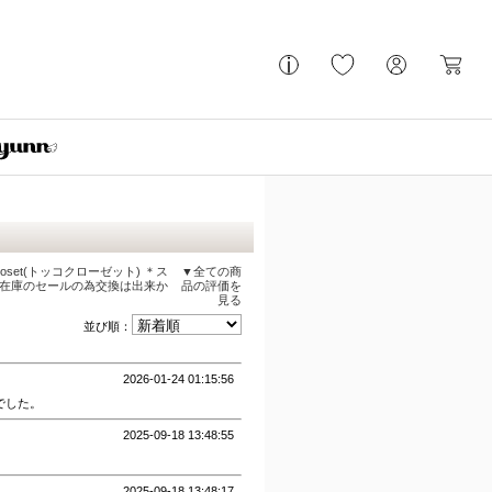
loset(トッコクローゼット) ＊ス
▼全ての商
量在庫のセールの為交換は出来か
品の評価を
見る
並び順：
2026-01-24 01:15:56
でした。
2025-09-18 13:48:55
2025-09-18 13:48:17