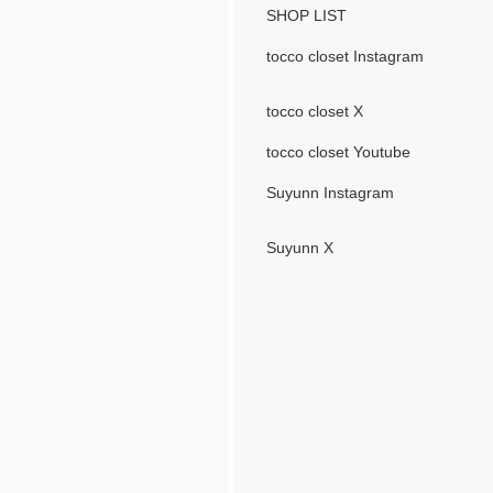
SHOP LIST
tocco closet Instagram
tocco closet X
tocco closet Youtube
Suyunn Instagram
Suyunn X