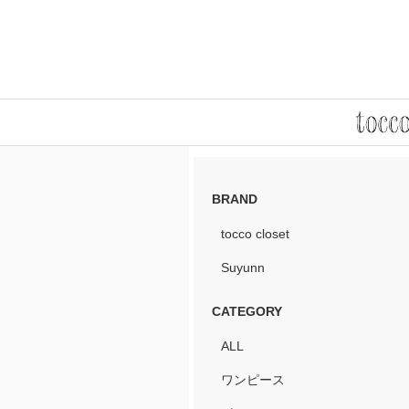
BRAND
tocco closet
Suyunn
CATEGORY
ALL
ワンピース