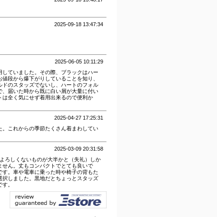
2025-09-18 13:47:34
2025-06-05 10:11:29
用していました。その際、ブラックはハー
お値段から爆下がりしていることを知り、
ルドのスタッズでないし、ハートのフォル
で、届いた時から既に白い屑が大量に付い
トは全く気にせず着用出来るので便利か
2025-04-27 17:25:31
た。これからの季節たくさん着まわしてい
2025-03-09 20:31:58
がよろしくないものが大半かと（失礼）しか
ません。丈もコンパクトでとても良いで
です。車や電車に乗った時や椅子の背もた
選択しました。黒地だとちょっとスタッズ
です。