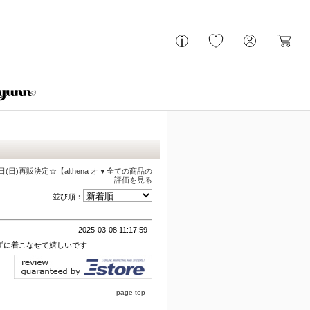
再販決定☆【althena オ
▼全ての商品の
評価を見る
並び順：
2025-03-08 11:17:59
ずに着こなせて嬉しいです
page top