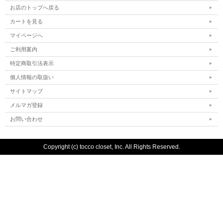
お店のトップへ戻る
カートを見る
マイページへ
ご利用案内
特定商取引法表示
個人情報の取扱い
サイトマップ
メルマガ登録
お問い合わせ
Copyright (c) tocco closet, Inc. All Rights Reserved.