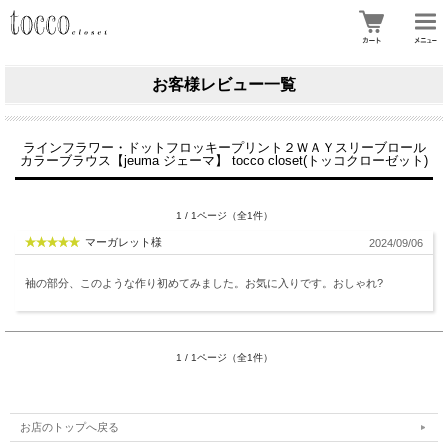
お客様レビュー一覧
ラインフラワー・ドットフロッキープリント２ＷＡＹスリーブロール
カラーブラウス【jeuma ジェーマ】 tocco closet(トッコクローゼット)
1 / 1ページ（全1件）
マーガレット様
2024/09/06
袖の部分、このような作り初めてみました。お気に入りです。おしゃれ?
1 / 1ページ（全1件）
お店のトップへ戻る