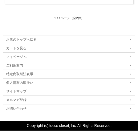
1 / 1ページ（全2件）
お店のトップへ戻る
カートを見る
マイページへ
ご利用案内
特定商取引法表示
個人情報の取扱い
サイトマップ
メルマガ登録
お問い合わせ
Copyright (c) tocco closet, Inc. All Rights Reserved.