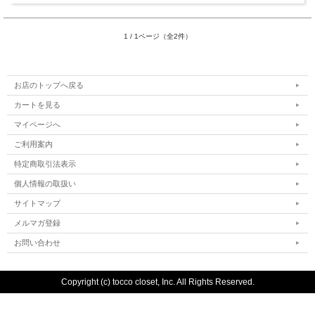
1 / 1ページ（全2件）
お店のトップへ戻る
カートを見る
マイページへ
ご利用案内
特定商取引法表示
個人情報の取扱い
サイトマップ
メルマガ登録
お問い合わせ
Copyright (c) tocco closet, Inc. All Rights Reserved.