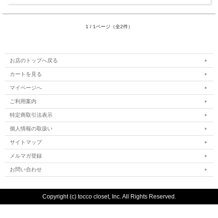
1 / 1ページ（全2件）
お店のトップへ戻る
カートを見る
マイページへ
ご利用案内
特定商取引法表示
個人情報の取扱い
サイトマップ
メルマガ登録
お問い合わせ
Copyright (c) tocco closet, Inc. All Rights Reserved.