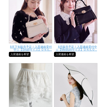
8月下旬販売予定！入荷連絡受付
8月販売予定！入荷連絡受付中
中☆【Smallサイズ】ＯＮも...
☆【Mediumサイズ】ＯＮもＯ...
入荷連絡を希望
入荷連絡を希望