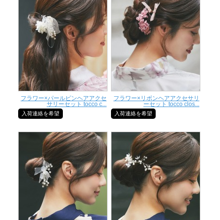
フラワー×パールピンヘアアクセ
フラワー×リボンヘアアクセサリ
サリーセット tocco c...
ーセット tocco clos...
入荷連絡を希望
入荷連絡を希望