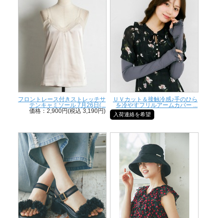
フロントレース付きストレッチサ
ＵＶカット＆接触冷感♪手のひら
テンキャミソール 7月26日(...
を冷やすフリルアームカバー ...
価格：2,900円(税込 3,190円)
入荷連絡を希望