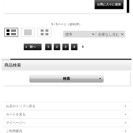
5 / 5ページ
（全91件）
前へ
1
2
3
4
5
商品検索
お店のトップへ戻る
カートを見る
マイページへ
ご利用案内