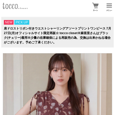
NEW
PICK UP
肩ドロストリボン付きウエストシャーリングアソートプリントワンピース 7月
27日(月)オフィシャルサイト限定再販☆ tocco closet※麻亜里さんはブラッ
ク(チェリー)着用※少量の在庫確保による再販売の為、交換は出来かねる場合
がございます。予めご了承ください。