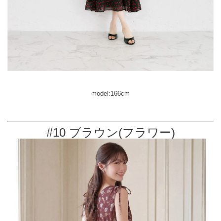
model:166cm
#10 ブラウン(フラワー)