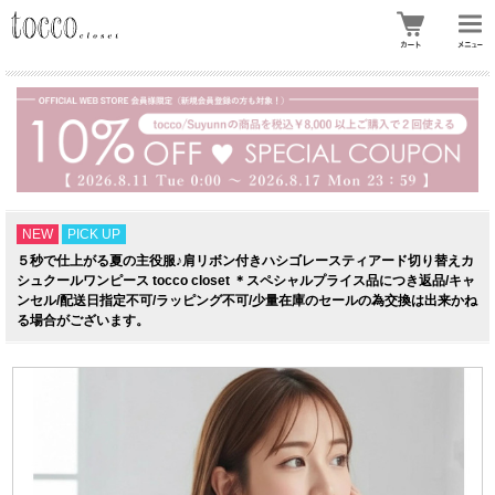
NEW
PICK UP
５秒で仕上がる夏の主役服♪肩リボン付きハシゴレースティアード切り替えカ
シュクールワンピース tocco closet ＊スペシャルプライス品につき返品/キャ
ンセル/配送日指定不可/ラッピング不可/少量在庫のセールの為交換は出来かね
る場合がございます。